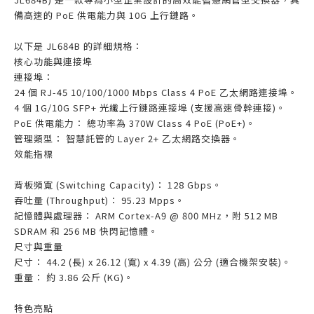
備高速的 PoE 供電能力與 10G 上行鏈路。
以下是 JL684B 的詳細規格：
核心功能與連接埠
連接埠：
24 個 RJ-45 10/100/1000 Mbps Class 4 PoE 乙太網路連接埠。
4 個 1G/10G SFP+ 光纖上行鏈路連接埠 (支援高速骨幹連接)。
PoE 供電能力： 總功率為 370W Class 4 PoE (PoE+)。
管理類型： 智慧託管的 Layer 2+ 乙太網路交換器。
效能指標
背板頻寬 (Switching Capacity)： 128 Gbps。
吞吐量 (Throughput)： 95.23 Mpps。
記憶體與處理器： ARM Cortex-A9 @ 800 MHz，附 512 MB
SDRAM 和 256 MB 快閃記憶體。
尺寸與重量
尺寸： 44.2 (長) x 26.12 (寬) x 4.39 (高) 公分 (適合機架安裝)。
重量： 約 3.86 公斤 (KG)。
特色亮點