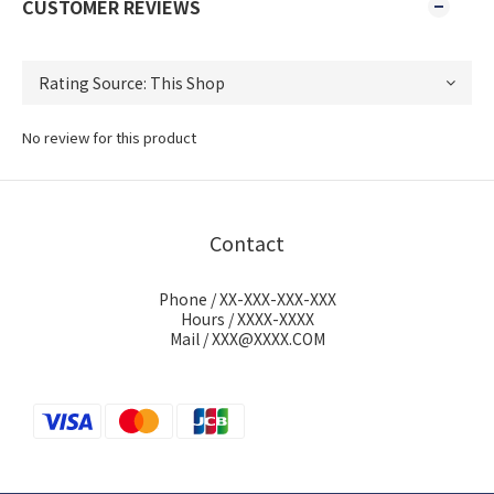
CUSTOMER REVIEWS
No review for this product
Contact
Phone / XX-XXX-XXX-XXX
Hours / XXXX-XXXX
Mail / XXX@XXXX.COM