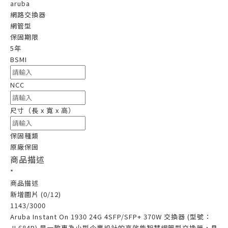
aruba
網路交換器
網管型
保固期限
5年
BSMI
NCC
尺寸（長 x 寬 x 高）
保固種類
原廠保固
商品描述
*
商品描述
新增圖片 (0/12)
1143
/3000
Aruba Instant On 1930 24G 4SFP/SFP+ 370W 交換器 (型號：
JL684B) 是一款專為小型企業設計的高效能智慧網管型交換器，具