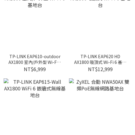
TP-LINK EAP610-outdoor
TP-LINK EAP620 HD
AX1800 室內/戶外型 Wi-Fi 6
AX1800 吸頂式 Wi-Fi 6 基地
基地台
台
NT$6,999
NT$12,999