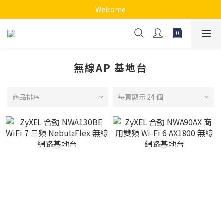
Welcome
無線AP 基地台
商品排序
每頁顯示 24 個